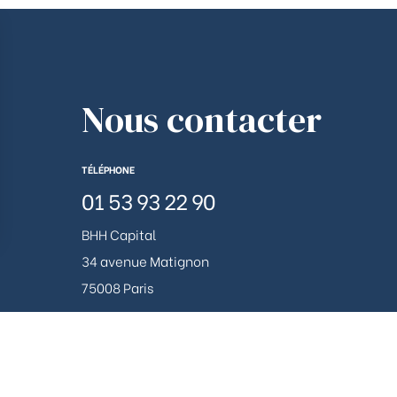
Nous contacter
TÉLÉPHONE
01 53 93 22 90
BHH Capital
ions
34 avenue Matignon
75008 Paris
 de confidentialité, en garantissant la conformité avec les réglemen