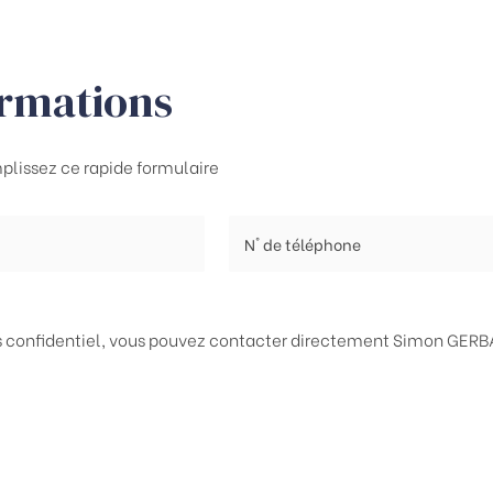
ormations
plissez ce rapide formulaire
ès confidentiel, vous pouvez contacter directement
Simon GERBA