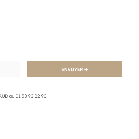
ENVOYER →
UD au 01 53 93 22 90