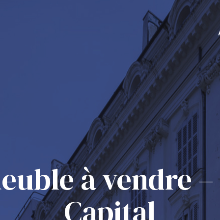
euble à vendre –
Capital