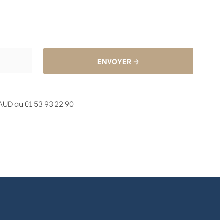
ENVOYER →
UD au 01 53 93 22 90