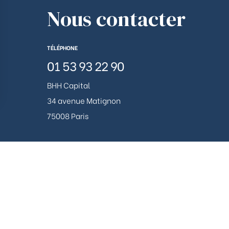
Nous contacter
TÉLÉPHONE
01 53 93 22 90
BHH Capital
34 avenue Matignon
ions
75008 Paris
 de confidentialité, en garantissant la conformité avec les réglemen