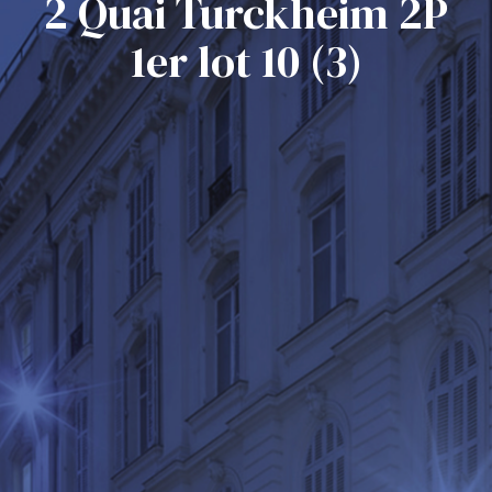
2 Quai Turckheim 2P
1er lot 10 (3)