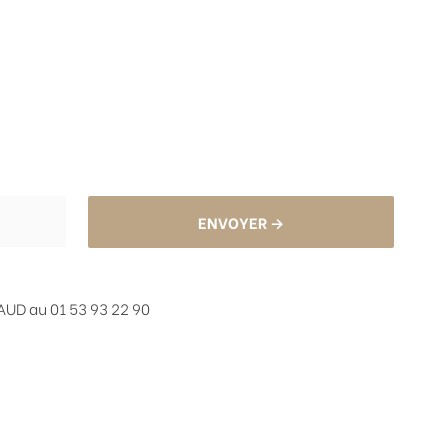
ENVOYER →
UD au 01 53 93 22 90