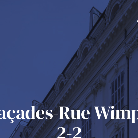
açades-Rue Wimp
2-2