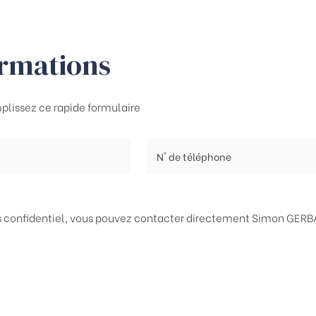
ormations
plissez ce rapide formulaire
ès confidentiel, vous pouvez contacter directement
Simon GERBA