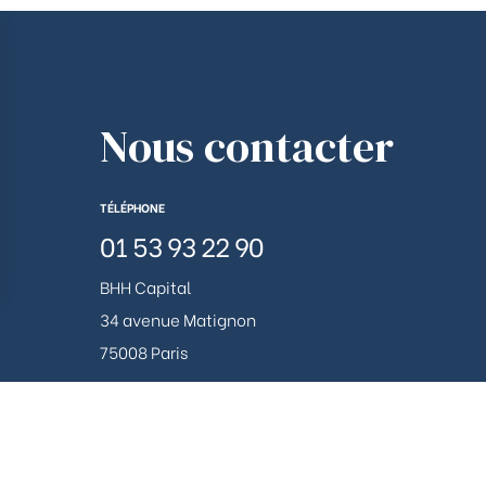
Nous contacter
TÉLÉPHONE
01 53 93 22 90
BHH Capital
ions
34 avenue Matignon
75008 Paris
 de confidentialité, en garantissant la conformité avec les réglemen