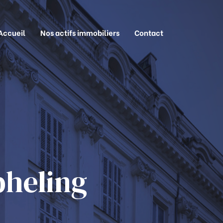
Accueil
Nos actifs immobiliers
Contact
heling