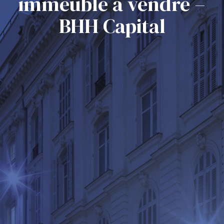
immeuble à vendre –
BHH Capital