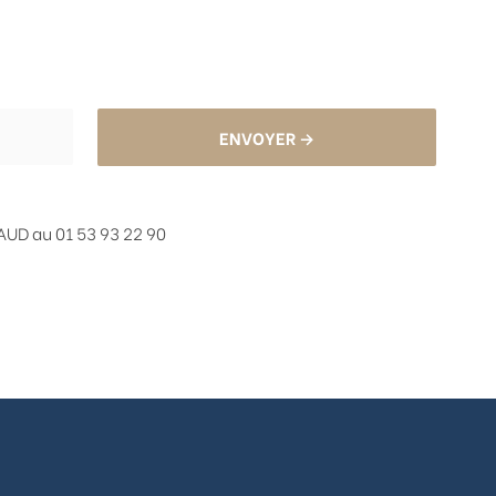
ENVOYER →
UD au 01 53 93 22 90