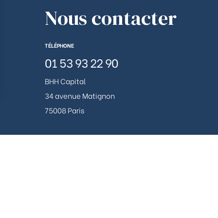
Nous contacter
TÉLÉPHONE
01 53 93 22 90
BHH Capital
34 avenue Matignon
ions
75008 Paris
 de confidentialité, en garantissant la conformité avec les réglemen