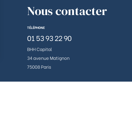
Nous contacter
TÉLÉPHONE
01 53 93 22 90
BHH Capital
34 avenue Matignon
ions
75008 Paris
 de confidentialité, en garantissant la conformité avec les réglemen