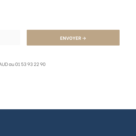
ENVOYER →
UD au 01 53 93 22 90